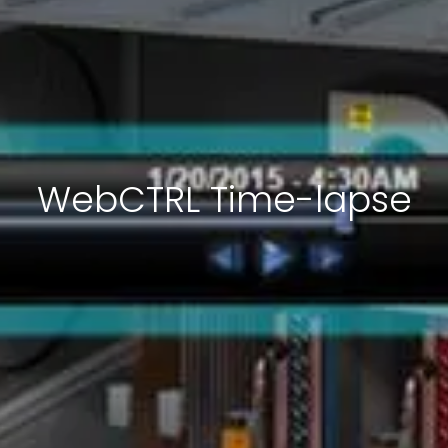
WebCTRL Time-lapse