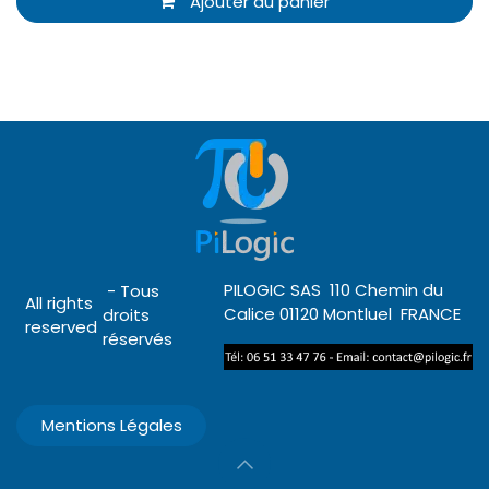
Ajouter au panier
PILOGIC SAS 110 Chemin du
- Tous
All rights
Calice 01120 Montluel FRANCE
droits
reserved
réservés
Mentions Légales