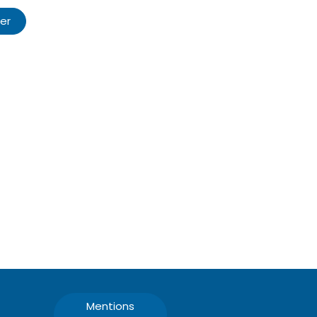
er
Mentions