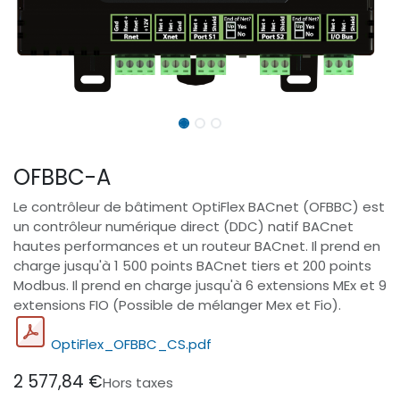
OFBBC-A
Le contrôleur de bâtiment OptiFlex BACnet (OFBBC) est
un contrôleur numérique direct (DDC) natif BACnet
hautes performances et un routeur BACnet. Il prend en
charge jusqu'à 1 500 points BACnet tiers et 200 points
Modbus. Il prend en charge jusqu'à 6 extensions MEx et 9
extensions FIO (Possible de mélanger Mex et Fio).
OptiFlex_OFBBC_CS.pdf
2 577,84
€
Hors taxes