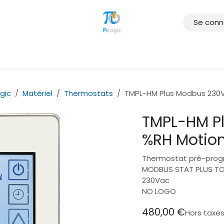
Se conn
gue
Services
Formations
Clients
Téléchargement
Év
gic
Matériel
Thermostats
TMPL-HM Plus Modbus 230
TMPL-HM P
%RH Motio
Thermostat pré-pro
MODBUS STAT PLUS T
230Vac
NO LOGO
480,00
€
Hors taxe