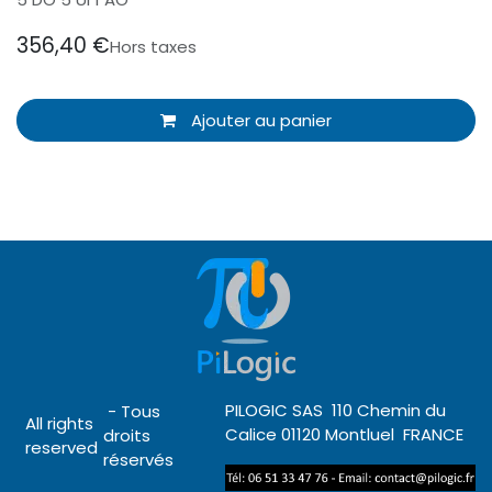
356,40
€
Hors taxes
Ajouter au panier
PILOGIC SAS 110 Chemin du
- Tous
All rights
Calice 01120 Montluel FRANCE
droits
reserved
réservés