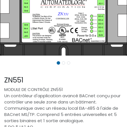
ZN551
MODULE DE CONTRÔLE ZN551
Un contrôleur d'application avancé BACnet conçu pour
contrôler une seule zone dans un bâtiment.
Communique avec un réseau local EIA-485 à l'aide de
BACnet MS/TP. Comprend 5 entrées universelles et 5
sorties binaires et 1 sortie analogique.
5 DO 5 UI 1 AO