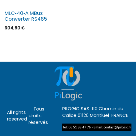
MLC‑40‑A MBus
Converter RS485
604,80
€
PILOGIC SAS 110 Chemin du
- Tous
All rights
Calice 01120 Montluel FRANCE
droits
reserved
réservés